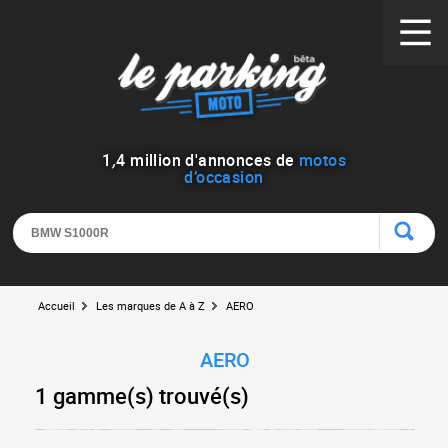
1
,
4
million d'annonces de
motos
d’occasion
Accueil
Les marques de A à Z
AERO
AERO
1 gamme(s) trouvé(s)