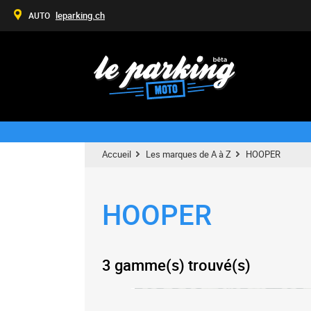
leparking.ch
AUTO
Accueil
Les marques de A à Z
HOOPER
HOOPER
3 gamme(s) trouvé(s)