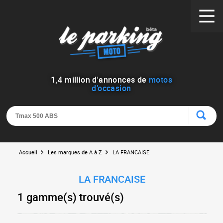
1
,
4
million d'annonces de
motos
d’occasion
Accueil
Les marques de A à Z
LA FRANCAISE
LA FRANCAISE
1 gamme(s) trouvé(s)