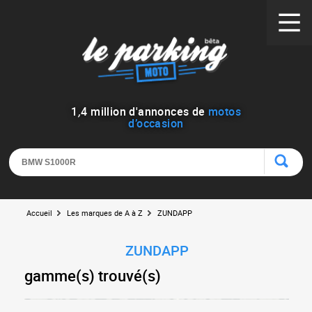
1
,
4
million d'annonces de
motos
d’occasion
Accueil
Les marques de A à Z
ZUNDAPP
ZUNDAPP
gamme(s) trouvé(s)