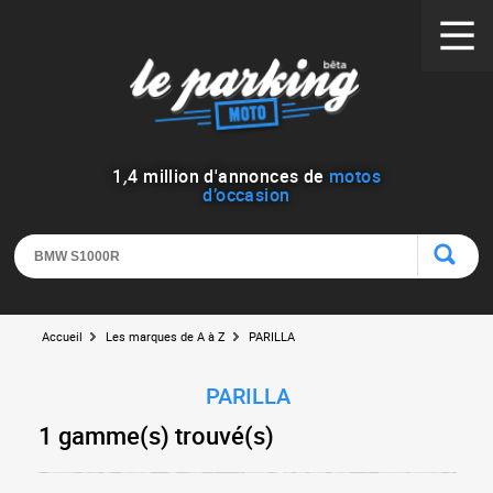
1
,
4
million d'annonces de
motos
d’occasion
Accueil
Les marques de A à Z
PARILLA
PARILLA
1 gamme(s) trouvé(s)