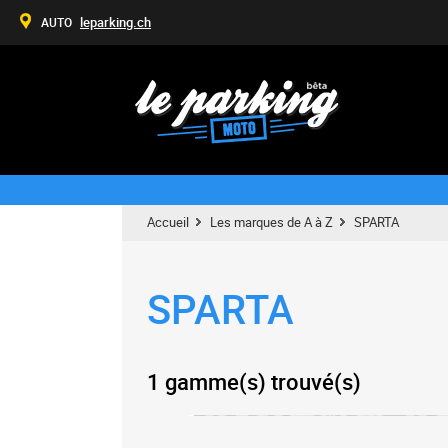
leparking.ch
AUTO
Accueil
Les marques de A à Z
SPARTA
SPARTA
1 gamme(s) trouvé(s)