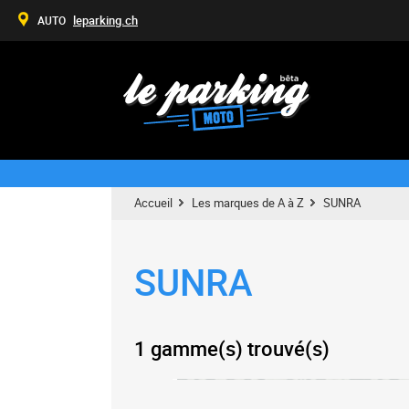
leparking.ch
AUTO
Accueil
Les marques de A à Z
SUNRA
SUNRA
1 gamme(s) trouvé(s)