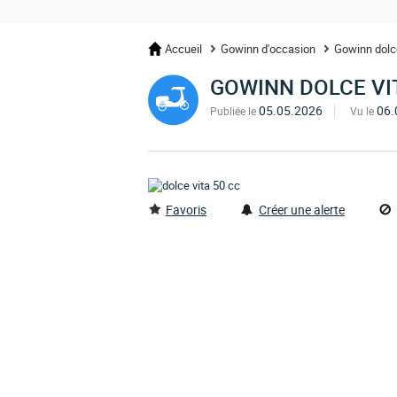
Accueil
Gowinn d'occasion
Gowinn dolce
GOWINN DOLCE VI
05.05.2026
06.
Publiée le
Vu le
Favoris
Créer une alerte