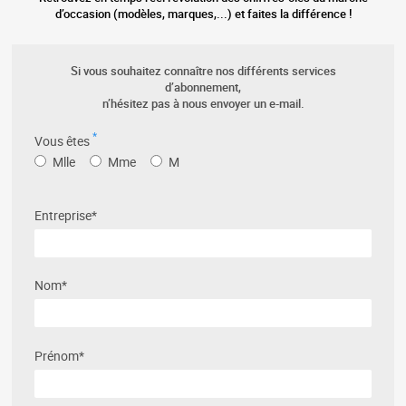
d’occasion (modèles, marques,...) et faites la différence !
Si vous souhaitez connaître nos différents services
d’abonnement,
n’hésitez pas à nous envoyer un e-mail.
*
Vous êtes
Mlle
Mme
M
Entreprise*
Nom*
Prénom*