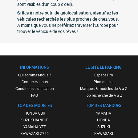
sont visibles d'un coup d'oeil).
Grâce à notre outil de géolocalisation, identifiez les
véhicules recherchés les plus proches de chez vous.
A moins que vous ne préfériez traverser l'Europe pour
trouver le véhicule de vos rêves !
INFORMATIONS
LE SITE LE PARKING
Qui sommes-nous ?
Espace Pro
Contactez-nous
Plan du site
Conditions d'utilisation
Marques & modèles de A à Z
FAQ
Top recherche de A à Z
TOP DES MODÈLES
TOP DES MARQUES
HONDA CBR
YAMAHA
SUZUKI BANDIT
HONDA
YAMAHA YZF
SUZUKI
KAWAZAKI Z750
KAWASAKI