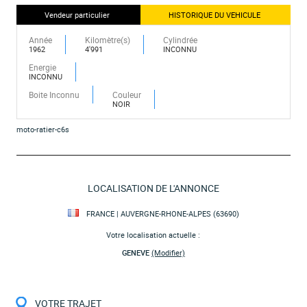
Vendeur particulier
HISTORIQUE DU VEHICULE
Année
Kilomètre(s)
Cylindrée
1962
4'991
INCONNU
Energie
INCONNU
Boite Inconnu
Couleur
NOIR
moto-ratier-c6s
LOCALISATION DE L'ANNONCE
FRANCE | AUVERGNE-RHONE-ALPES (63690)
Votre localisation actuelle :
GENEVE
(Modifier)
VOTRE TRAJET