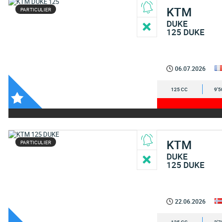
KTM
PARTICULIER
DUKE
125 DUKE
06.07.2026
125 CC
9'5
KTM
PARTICULIER
DUKE
125 DUKE
22.06.2026