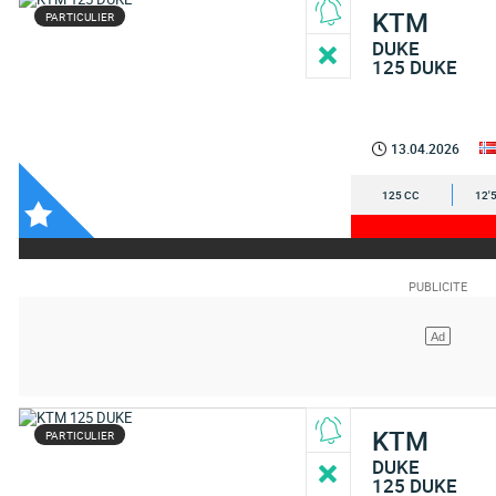
KTM
PARTICULIER
DUKE
125 DUKE
13.04.2026
125 CC
12'
KTM
PARTICULIER
DUKE
125 DUKE