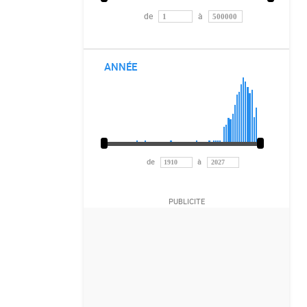
de
à
ANNÉE
de
à