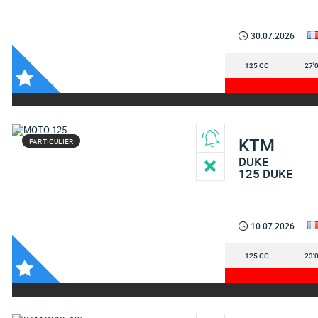
30.07.2026
125 CC
27'
KTM
PARTICULIER
DUKE
125 DUKE
10.07.2026
125 CC
23'