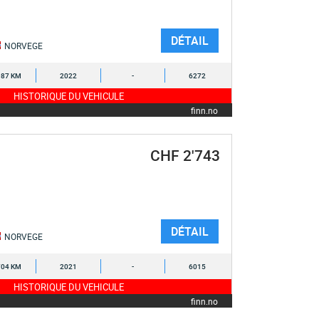
DÉTAIL
NORVEGE
987 KM
2022
-
6272
HISTORIQUE DU VEHICULE
finn.no
CHF 2'743
DÉTAIL
NORVEGE
704 KM
2021
-
6015
HISTORIQUE DU VEHICULE
finn.no