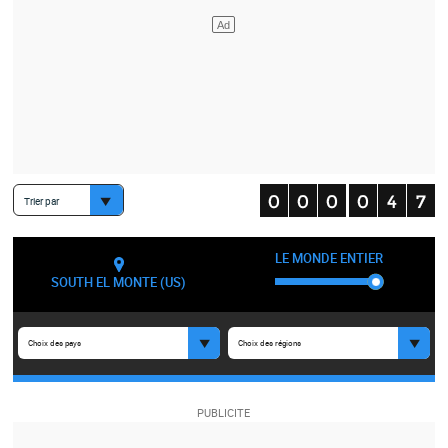
Trier par
LE MONDE ENTIER
SOUTH EL MONTE (US)
Choix des pays
Choix des régions