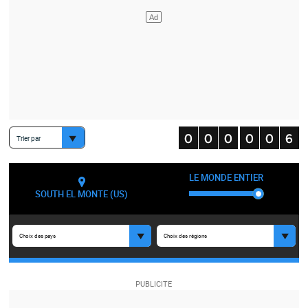
Trier par
LE MONDE ENTIER
SOUTH EL MONTE (US)
Choix des pays
Choix des régions