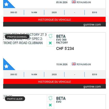
05.06.2026
ROYAUME-UNI
300 CC
16 KM
2025
-
EX10
HISTORIQUE DU VEHICULE
gumtree.com
BETA
PROFESSIONNEL
EVO 300
FACTORY
CHF 5'234
15.04.2026
ROYAUME-UNI
300 CC
16 KM
2025
-
EX10
HISTORIQUE DU VEHICULE
gumtree.com
BETA
PARTICULIER
EVO