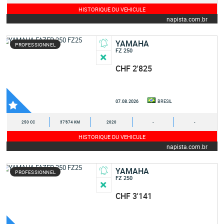
HISTORIQUE DU VEHICULE
napista.com.br
YAMAHA
PROFESSIONNEL
FZ 250
CHF 2'825
07.08.2026
BRESIL
250 CC
37'874 KM
2020
-
-
HISTORIQUE DU VEHICULE
napista.com.br
YAMAHA
PROFESSIONNEL
FZ 250
CHF 3'141