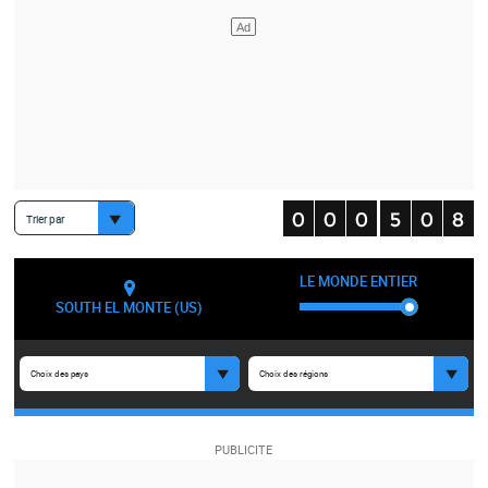
Trier par
LE MONDE ENTIER
SOUTH EL MONTE (US)
Choix des pays
Choix des régions