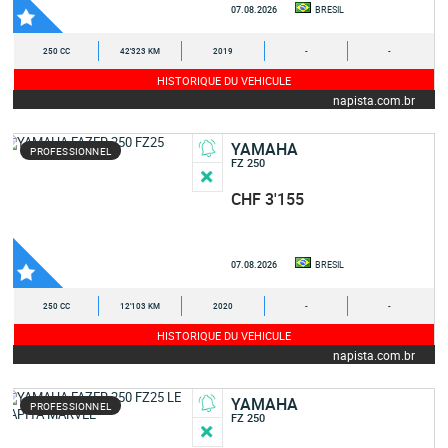
07.08.2026
BRESIL
250 CC
42'323 KM
2019
-
-
HISTORIQUE DU VEHICULE
napista.com.br
YAMAHA
PROFESSIONNEL
FZ 250
CHF 3'155
07.08.2026
BRESIL
250 CC
12'103 KM
2020
-
-
HISTORIQUE DU VEHICULE
napista.com.br
YAMAHA
PROFESSIONNEL
FZ 250