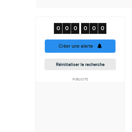
Créer une alerte
Réinitialiser la recherche