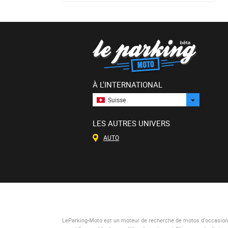
À L'INTERNATIONAL
Suisse
LES AUTRES UNIVERS
AUTO
LeParking-Moto
est un moteur de recherche de motos d'occasion. 