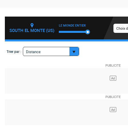
LE MONDE ENTIER
Choix d
SOUTH EL MONTE (US)
Trier par :
Distance