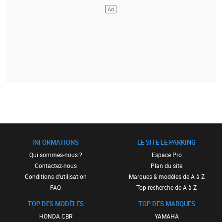
INFORMATIONS
LE SITE LE PARKING
Qui sommes-nous ?
Espace Pro
Contactez-nous
Plan du site
Conditions d'utilisation
Marques & modèles de A à Z
FAQ
Top recherche de A à Z
TOP DES MODÈLES
TOP DES MARQUES
HONDA CBR
YAMAHA