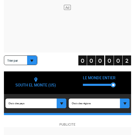
Trier par
LE MONDE ENTIER
SOUTH EL MONTE (US)
Choix des pays
Choix des régions