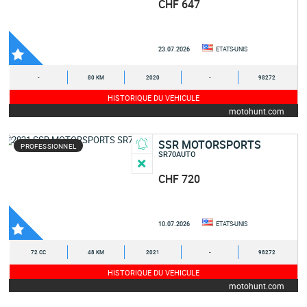
CHF 647
23.07.2026
ETATS-UNIS
-
80 KM
2020
-
98272
HISTORIQUE DU VEHICULE
motohunt.com
SSR MOTORSPORTS
PROFESSIONNEL
SR70AUTO
CHF 720
10.07.2026
ETATS-UNIS
72 CC
48 KM
2021
-
98272
HISTORIQUE DU VEHICULE
motohunt.com