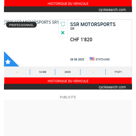
HISTORIQUE DU VEHICULE
cyclesearch.com
SSR MOTORSPORTS
PROFESSIONNEL
SR
CHF 1'820
28.08.2025
ETATS-UNIS
-
16 KM
2025
-
77471
HISTORIQUE DU VEHICULE
cyclesearch.com