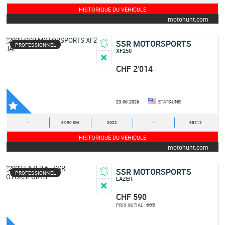
HISTORIQUE DU VEHICULE
motohunt.com
SSR MOTORSPORTS
PROFESSIONNEL
XF250
CHF 2'014
23.06.2026
ETATS-UNIS
-
8'090 KM
2022
-
85212
HISTORIQUE DU VEHICULE
motohunt.com
SSR MOTORSPORTS
PROFESSIONNEL
LAZER
CHF 590
808
PRIX INITIAL :