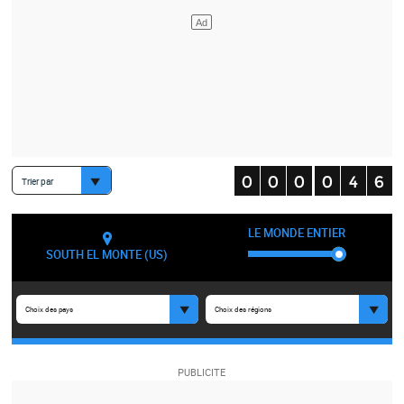
Trier par
LE MONDE ENTIER
SOUTH EL MONTE (US)
Choix des pays
Choix des régions