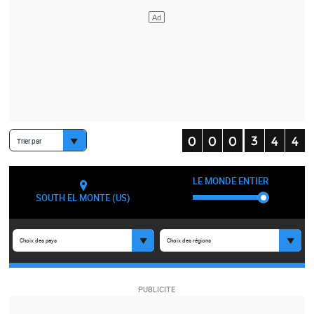
Trier par
LE MONDE ENTIER
SOUTH EL MONTE (US)
Choix des pays
Choix des régions