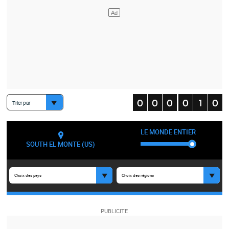
Trier par
LE MONDE ENTIER
SOUTH EL MONTE (US)
Choix des pays
Choix des régions