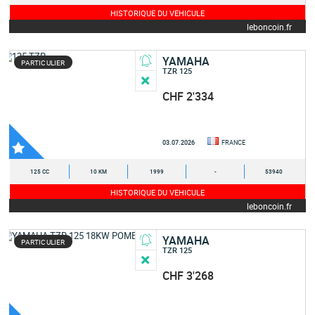
HISTORIQUE DU VEHICULE
leboncoin.fr
YAMAHA
PARTICULIER
TZR 125
CHF 2'334
03.07.2026
FRANCE
125 CC
10 KM
1999
-
53940
HISTORIQUE DU VEHICULE
leboncoin.fr
YAMAHA
PARTICULIER
TZR 125
CHF 3'268