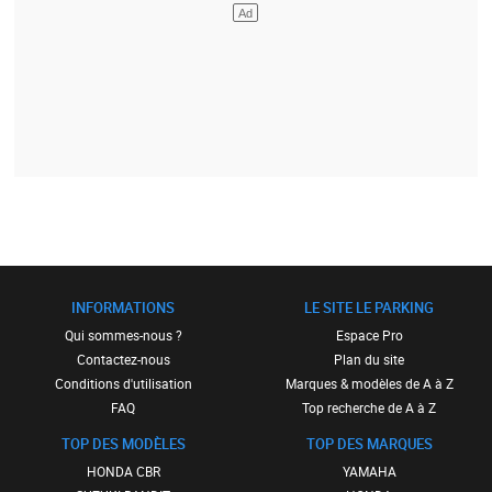
INFORMATIONS
LE SITE LE PARKING
Qui sommes-nous ?
Espace Pro
Contactez-nous
Plan du site
Conditions d'utilisation
Marques & modèles de A à Z
FAQ
Top recherche de A à Z
TOP DES MODÈLES
TOP DES MARQUES
HONDA CBR
YAMAHA