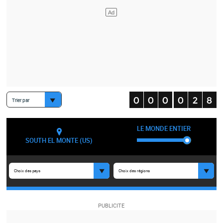
Trier par
LE MONDE ENTIER
SOUTH EL MONTE (US)
Choix des pays
Choix des régions