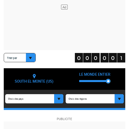
Trier par
LE MONDE ENTIER
SOUTH EL MONTE (US)
Choix des pays
Choix des régions